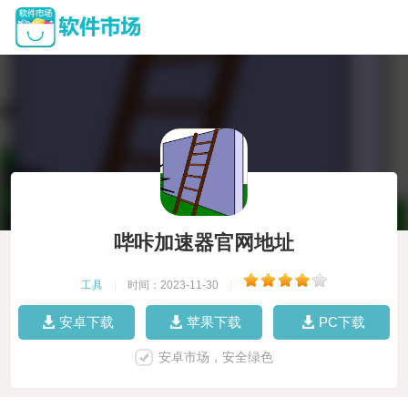
哔咔加速器官网地址
工具
|
时间：2023-11-30
|
安卓下载
苹果下载
PC下载
安卓市场，安全绿色