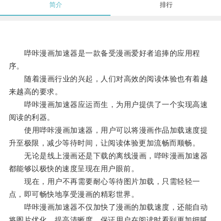
简介
排行
哔咔漫画加速器是一款备受漫画爱好者追捧的应用程
序。
随着漫画行业的兴起，人们对高效的阅读体验也有着越
来越高的要求。
哔咔漫画加速器应运而生，为用户提供了一个实现高速
阅读的利器。
使用哔咔漫画加速器，用户可以将漫画作品加载速度提
升至极限，减少等待时间，让阅读体验更加流畅而顺畅。
无论是线上漫画还是下载的离线漫画，哔咔漫画加速器
都能够以极快的速度呈现在用户眼前。
现在，用户不再需要耐心等待图片加载，只需轻轻一
点，即可畅快地享受漫画的精彩世界。
哔咔漫画加速器不仅加快了漫画的加载速度，还能自动
将图片优化，提高清晰度，保证用户在阅读时看到更加细腻