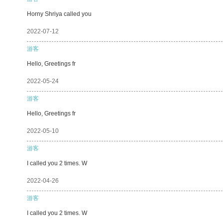
Horny Shriya called you
2022-07-12
游客
Hello, Greetings fr
2022-05-24
游客
Hello, Greetings fr
2022-05-10
游客
I called you 2 times. W
2022-04-26
游客
I called you 2 times. W