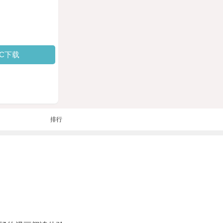
PC下载
排行