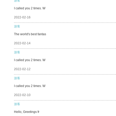
游客
I called you 2 times. W
2022-02-16
游客
The world's best fantas
2022-02-14
游客
I called you 2 times. W
2022-02-12
游客
I called you 2 times. W
2022-02-10
游客
Hello, Greetings fr