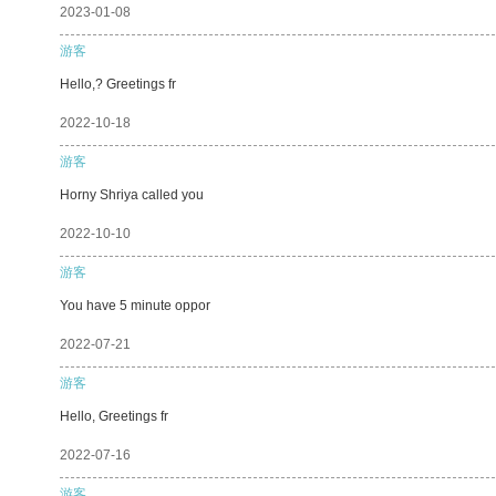
2023-01-08
游客
Hello,? Greetings fr
2022-10-18
游客
Horny Shriya called you
2022-10-10
游客
You have 5 minute oppor
2022-07-21
游客
Hello, Greetings fr
2022-07-16
游客