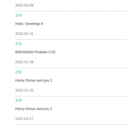
2022-02-09
游客
Hello, Greetings fr
2022-01-31
游客
BREAKING! Portable CO2
2022-01-28
游客
Horny Shriya sent you 2
2022-01-25
游客
Horny Shriya sent you 2
2022-01-17