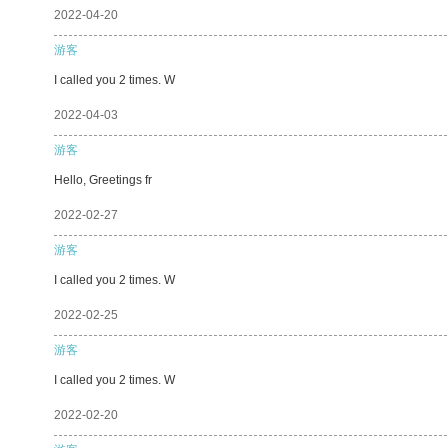
2022-04-20
游客
I called you 2 times. W
2022-04-03
游客
Hello, Greetings fr
2022-02-27
游客
I called you 2 times. W
2022-02-25
游客
I called you 2 times. W
2022-02-20