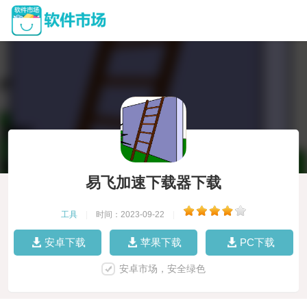
易飞加速下载器下载
工具
|
时间：2023-09-22
|
安卓下载
苹果下载
PC下载
安卓市场，安全绿色