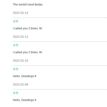
The world's best fantas
2022-02-14
游客
I called you 2 times. W
2022-02-12
游客
I called you 2 times. W
2022-02-10
游客
Hello, Greetings fr
2022-02-09
游客
Hello, Greetings fr