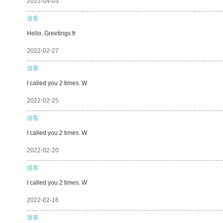
2022-04-03
游客
Hello, Greetings fr
2022-02-27
游客
I called you 2 times. W
2022-02-25
游客
I called you 2 times. W
2022-02-20
游客
I called you 2 times. W
2022-02-16
游客