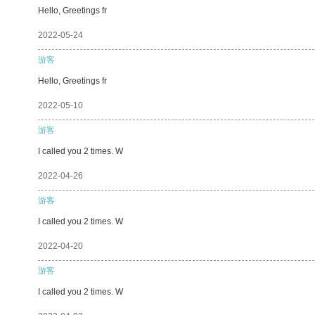
Hello, Greetings fr
2022-05-24
游客
Hello, Greetings fr
2022-05-10
游客
I called you 2 times. W
2022-04-26
游客
I called you 2 times. W
2022-04-20
游客
I called you 2 times. W