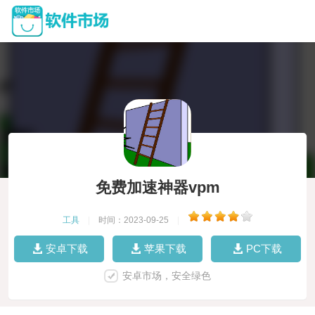
免费加速神器vpm
工具
|
时间：2023-09-25
|
安卓下载
苹果下载
PC下载
安卓市场，安全绿色