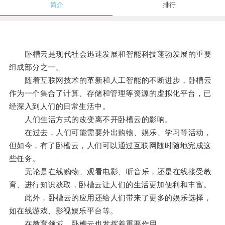
简介
排行
卧槽云是现代社会迅速发展和智能科技蓬勃发展的重要
组成部分之一。
随着互联网技术的革新和人工智能的不断进步，卧槽云
作为一个集合了计算、存储和管理等资源的虚拟化平台，已
经深入到人们的日常生活中。
人们生活方式的改变离不开卧槽云的影响。
在过去，人们可能需要外出购物、娱乐、学习等活动，
但如今，有了卧槽云，人们可以通过互联网随时随地完成这
些任务。
无论是在线购物、观看电影、听音乐，还是在线接受教
育、进行知识获取，卧槽云让人们的生活更加便利和丰富。
此外，卧槽云的应用还给人们带来了更多的娱乐选择，
如在线游戏、影视娱乐平台等。
在教育领域，卧槽云也发挥着重要作用。