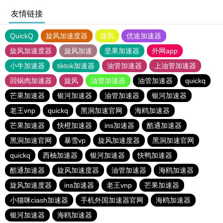
友情链接
QuickQ
旋风加速度器
旋风
优途加速器
旋风加速度器
旋风加速
坚果加速器
外网app
小牛加速器
tiktok加速器
油管加速器
上油管加速器
回锅肉加速器
旋风
油管加速器
油管加速器
quickq
芒果加速器
银河加速器
油管加速器
银河加速器
老王vnp
quickq
黑洞加速官网
海鸥加速器
芒果加速器
快橙加速器
ins加速器
酷通加速器
黑洞加速官网
暴雪vp
旋风加速度器
黑洞加速官网
quickq
西柚加速器
银河加速器
快鸭加速器
酷通加速器
旋风加速度器
油管加速器
海鸥加速器
旋风加速度器
ins加速器
老王vnp
芒果加速器
小猫咪ciash加速器
手机外国加速器官网
海鸥加速器
银河加速器
海鸥加速器