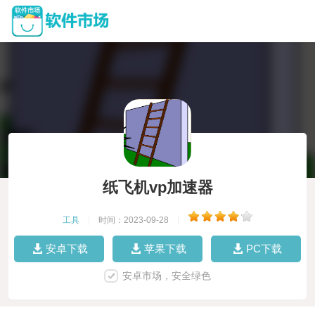
纸飞机vp加速器
工具
|
时间：2023-09-28
|
安卓下载
苹果下载
PC下载
安卓市场，安全绿色