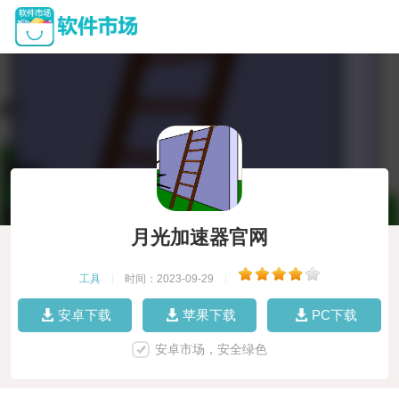
月光加速器官网
工具
|
时间：2023-09-29
|
安卓下载
苹果下载
PC下载
安卓市场，安全绿色