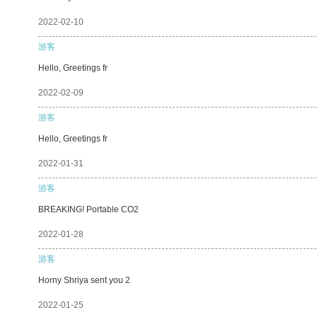
2022-02-10
游客
Hello, Greetings fr
2022-02-09
游客
Hello, Greetings fr
2022-01-31
游客
BREAKING! Portable CO2
2022-01-28
游客
Horny Shriya sent you 2
2022-01-25