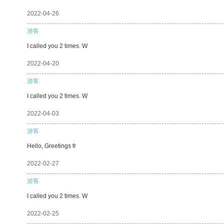
2022-04-26
游客
I called you 2 times. W
2022-04-20
游客
I called you 2 times. W
2022-04-03
游客
Hello, Greetings fr
2022-02-27
游客
I called you 2 times. W
2022-02-25