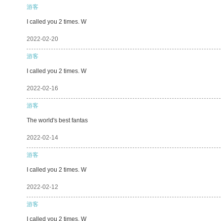
游客
I called you 2 times. W
2022-02-20
游客
I called you 2 times. W
2022-02-16
游客
The world's best fantas
2022-02-14
游客
I called you 2 times. W
2022-02-12
游客
I called you 2 times. W