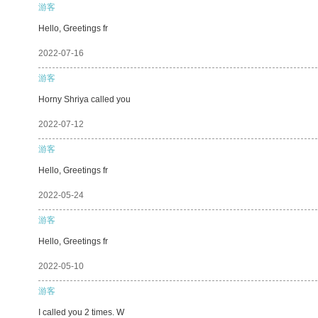
游客
Hello, Greetings fr
2022-07-16
游客
Horny Shriya called you
2022-07-12
游客
Hello, Greetings fr
2022-05-24
游客
Hello, Greetings fr
2022-05-10
游客
I called you 2 times. W