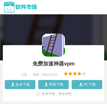
免费加速神器vpm
工具
|
时间：2023-12-23
|
安卓下载
苹果下载
PC下载
安卓市场，安全绿色