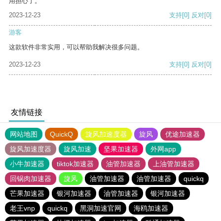
用担心了。
2023-12-23
支持
[0]
反对
[0]
游客
这款软件非常实用，可以帮助我解决很多问题。
2023-12-23
支持
[0]
反对
[0]
友情链接
网站地图
QuickQ
旋风加速度器
旋风
优途加速器
旋风加速度器
旋风加速
坚果加速器
外网app
小牛加速器
tiktok加速器
油管加速器
上油管加速器
回锅肉加速器
旋风
油管加速器
油管加速器
quickq
芒果加速器
银河加速器
油管加速器
银河加速器
老王vnp
quickq
黑洞加速官网
海鸥加速器