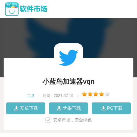
小蓝鸟加速器vqn
工具
|
时间：2024-07-19
|
安卓下载
苹果下载
PC下载
安卓市场，安全绿色