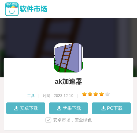
ak加速器
工具
|
时间：2023-12-10
|
安卓下载
苹果下载
PC下载
安卓市场，安全绿色