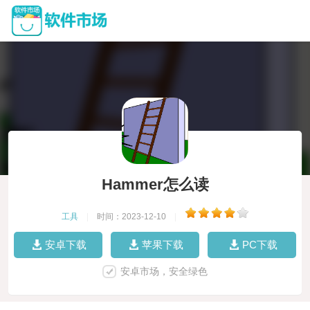
Hammer怎么读
工具
|
时间：2023-12-10
|
安卓下载
苹果下载
PC下载
安卓市场，安全绿色