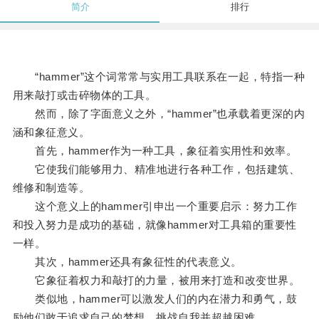
简介
排行
“hammer”这个词常常与实用工具联系在一起，特指一种
用来敲打或击碎物体的工具。
然而，除了字面意义之外，“hammer”也承载着更深的内
涵和象征意义。
首先，hammer作为一种工具，象征着实用性和效率。
它使我们能够用力、精准地进行各种工作，包括建筑、
维修和制造等。
这个意义上的hammer引申出一个重要启示：努力工作
和投入努力是成功的基础，就像hammer对工具箱的重要性
一样。
其次，hammer还具有象征性的代表意义。
它象征着权力和敲打的力量，被用来打造和改变世界。
类似地，hammer可以激发人们的内在潜力和勇气，鼓
励他们敢于追求自己的梦想，挑战自我并超越困难。