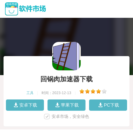
回锅肉加速器下载
工具
|
时间：2023-12-13
|
安卓下载
苹果下载
PC下载
安卓市场，安全绿色