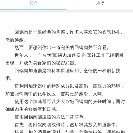
简介
排行
回锅肉是一道经典的川菜，许多人喜欢它的香气扑鼻、
肉质鲜嫩。
然而，要想制作出一道完美的回锅肉并不容易。
近年来，一个名为"回锅肉加速器"的烹饪工具已经悄然
出现，并成为美食家们的秘密武器。
回锅肉加速器是将科学原理应用于烹饪的一种创新技
术。
它利用加速器中的特殊成分以及高温、高压力的环境，
加速回锅肉中的化学反应，使其更加嫩滑、入味。
使用这个加速器可以大大缩短回锅肉的烹饪时间，同时
确保肉质的鲜嫩度和口感。
使用回锅肉加速器的方法非常简单。
首先，将回锅肉切成薄片，然后将其放入加速器中。
接着，加入适量的调料，如蒜、姜和辣椒等，调整好加