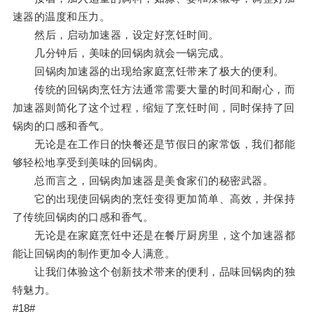
速器的温度和压力。
然后，启动加速器，设定好烹饪时间。
几分钟后，美味的回锅肉就会一锅完成。
回锅肉加速器的出现给家庭烹饪带来了极大的便利。
传统的回锅肉烹饪方法通常需要大量的时间和耐心，而
加速器则简化了这个过程，缩短了烹饪时间，同时保持了回
锅肉的口感和香气。
无论是在工作日的快餐还是节假日的家常饭，我们都能
够轻松地享受到美味的回锅肉。
总而言之，回锅肉加速器是美食家们的秘密武器。
它的出现使回锅肉的烹饪变得更加简单、高效，并保持
了传统回锅肉的口感和香气。
无论是在家庭烹饪中还是在餐厅厨房里，这个加速器都
能让回锅肉的制作更加令人满意。
让我们体验这个创新技术带来的便利，品味回锅肉的独
特魅力。
#18#