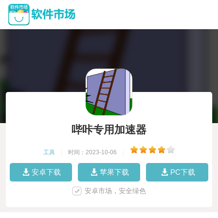
哔咔专用加速器
工具
|
时间：2023-10-06
|
安卓下载
苹果下载
PC下载
安卓市场，安全绿色