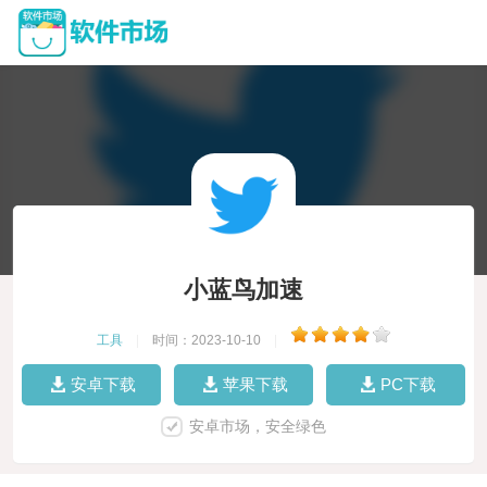
小蓝鸟加速
工具
|
时间：2023-10-10
|
安卓下载
苹果下载
PC下载
安卓市场，安全绿色