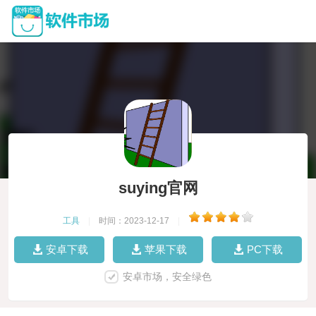
suying官网
工具
|
时间：2023-12-17
|
安卓下载
苹果下载
PC下载
安卓市场，安全绿色