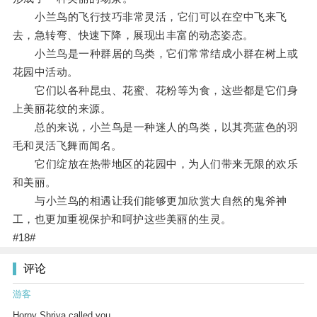
小兰鸟的飞行技巧非常灵活，它们可以在空中飞来飞
去，急转弯、快速下降，展现出丰富的动态姿态。
小兰鸟是一种群居的鸟类，它们常常结成小群在树上或
花园中活动。
它们以各种昆虫、花蜜、花粉等为食，这些都是它们身
上美丽花纹的来源。
总的来说，小兰鸟是一种迷人的鸟类，以其亮蓝色的羽
毛和灵活飞舞而闻名。
它们绽放在热带地区的花园中，为人们带来无限的欢乐
和美丽。
与小兰鸟的相遇让我们能够更加欣赏大自然的鬼斧神
工，也更加重视保护和呵护这些美丽的生灵。
#18#
评论
游客
Horny Shriya called you