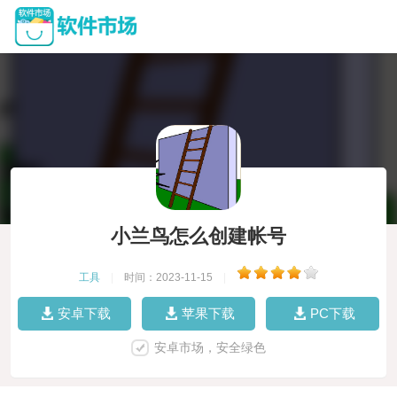
小兰鸟怎么创建帐号
工具
|
时间：2023-11-15
|
安卓下载
苹果下载
PC下载
安卓市场，安全绿色