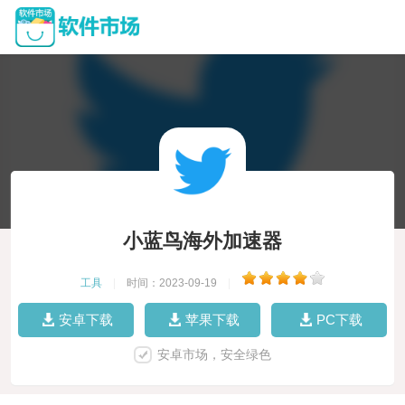
小蓝鸟海外加速器
工具
|
时间：2023-09-19
|
安卓下载
苹果下载
PC下载
安卓市场，安全绿色