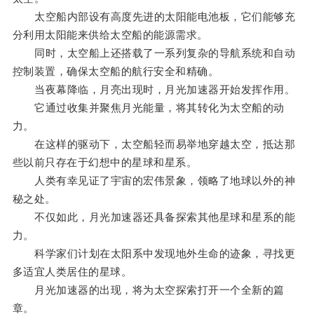
太空船内部设有高度先进的太阳能电池板，它们能够充
分利用太阳能来供给太空船的能源需求。
同时，太空船上还搭载了一系列复杂的导航系统和自动
控制装置，确保太空船的航行安全和精确。
当夜幕降临，月亮出现时，月光加速器开始发挥作用。
它通过收集并聚焦月光能量，将其转化为太空船的动
力。
在这样的驱动下，太空船轻而易举地穿越太空，抵达那
些以前只存在于幻想中的星球和星系。
人类有幸见证了宇宙的宏伟景象，领略了地球以外的神
秘之处。
不仅如此，月光加速器还具备探索其他星球和星系的能
力。
科学家们计划在太阳系中发现地外生命的迹象，寻找更
多适宜人类居住的星球。
月光加速器的出现，将为太空探索打开一个全新的篇
章。