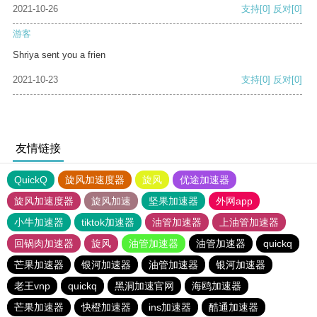
2021-10-26
支持
[0]
反对
[0]
游客
Shriya sent you a frien
2021-10-23
支持
[0]
反对
[0]
友情链接
QuickQ
旋风加速度器
旋风
优途加速器
旋风加速度器
旋风加速
坚果加速器
外网app
小牛加速器
tiktok加速器
油管加速器
上油管加速器
回锅肉加速器
旋风
油管加速器
油管加速器
quickq
芒果加速器
银河加速器
油管加速器
银河加速器
老王vnp
quickq
黑洞加速官网
海鸥加速器
芒果加速器
快橙加速器
ins加速器
酷通加速器